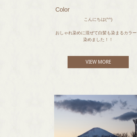
Color
こんにちは(^^)
おしゃれ染めに混ぜて白髪も染まるカラー
染めました！！
安定のカーキ系カラーで赤みを抑えてます
VIEW MORE
色落ちも綺麗なのでおすすめです♪