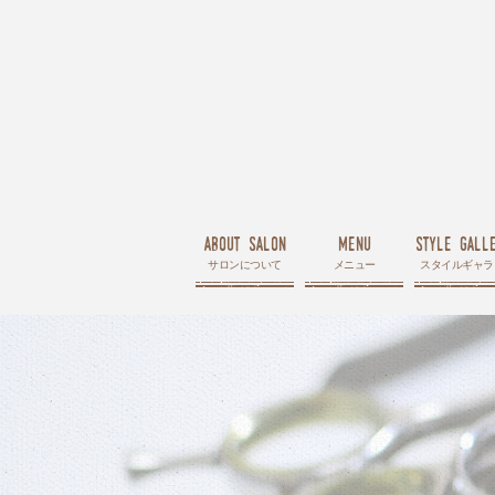
about salon
menu
style gall
サロンについて
メニュー
スタイルギャラ