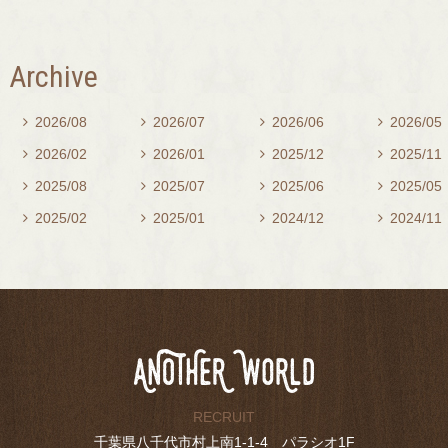
Archive
2026/08
2026/07
2026/06
2026/05




2026/02
2026/01
2025/12
2025/11




2025/08
2025/07
2025/06
2025/05




2025/02
2025/01
2024/12
2024/11




RECRUIT
千葉県八千代市村上南1-1-4 パラシオ1F