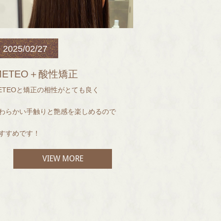
2025/02/27
METEO＋酸性矯正
ETEOと矯正の相性がとても良く
わらかい手触りと艶感を楽しめるので
すすめです！
VIEW MORE