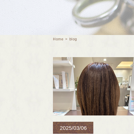
Home
>
blog
2025/03/06