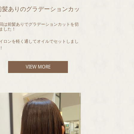
前髪ありのグラデーションカッ
ト
回は前髪ありでグラデーションカットを切
ました！
イロンを軽く通してオイルでセットしまし
！
ットもですがセットも今後たくさん練習し
VIEW MORE
いきます！