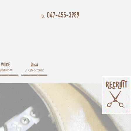
047-455-3989
tel
voice
q&a
お客様の声
よくあるご質問