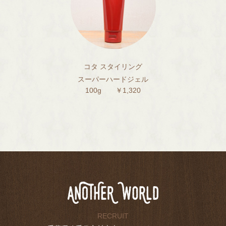
コタ スタイリング
スーパーハードジェル
100g ￥1,320
RECRUIT