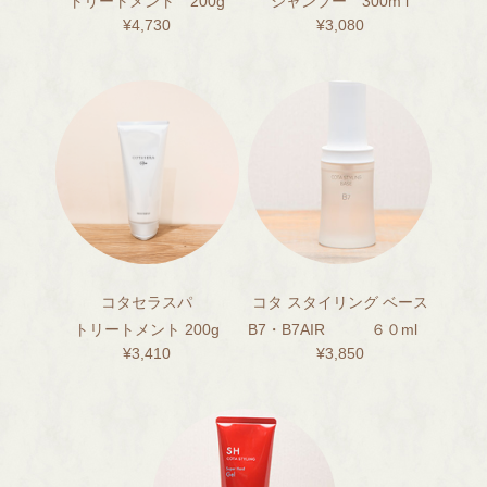
トリートメント 200g
シャンプー 300m l
¥4,730
¥3,080
コタセラスパ
コタ スタイリング ベース
トリートメント 200g
B7・B7AIR ６０ml
¥3,410
¥3,850