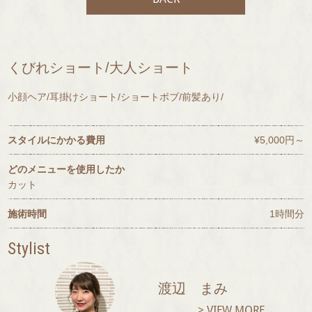
くびれショート/大人ショート
小顔ヘア/耳掛けショート/ショートボブ/前髪あり/
スタイルにかかる費用
¥5,000円～
どのメニューを使用したか
カット
施術時間
1時間分
Stylist
渡辺 まみ
> VIEW MORE