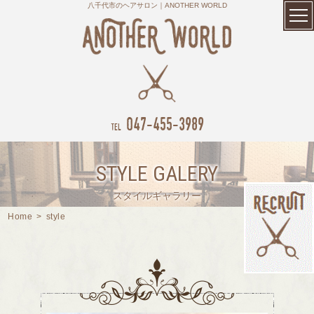
八千代市のヘアサロン｜ANOTHER WORLD
047-455-3989
tel
STYLE GALERY
スタイルギャラリー
Home
>
style