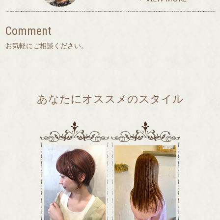
Comment
お気軽にご相談ください。
あなたにオススメのスタイル